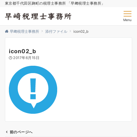
東京都千代田区麹町の税理士事務所 「早﨑税理士事務所」
Menu
早﨑税理士事務所
添付ファイル
icon02_b
icon02_b
2017年6月15日
前のページへ